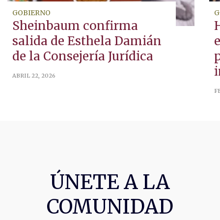
GOBIERNO
G
Sheinbaum confirma
salida de Esthela Damián
de la Consejería Jurídica
ABRIL 22, 2026
F
ÚNETE A LA
COMUNIDAD