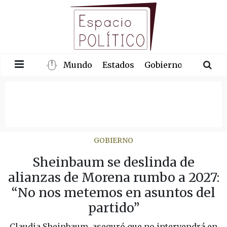
Mundo
Estados
Gobierno
Congre
GOBIERNO
Sheinbaum se deslinda de
alianzas de Morena rumbo a 2027:
“No nos metemos en asuntos del
partido”
Claudia Sheinbaum, aseguró que no intervendrá en