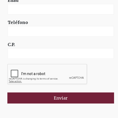
Edad
Teléfono
C.P.
Enviar