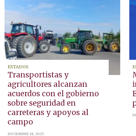
ESTADOS
E
Transportistas y
agricultores alcanzan
acuerdos con el gobierno
sobre seguridad en
carreteras y apoyos al
D
campo
DICIEMBRE 18, 2025