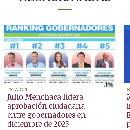
ESTADOS
E
Julio Menchaca lidera
aprobación ciudadana
entre gobernadores en
diciembre de 2025