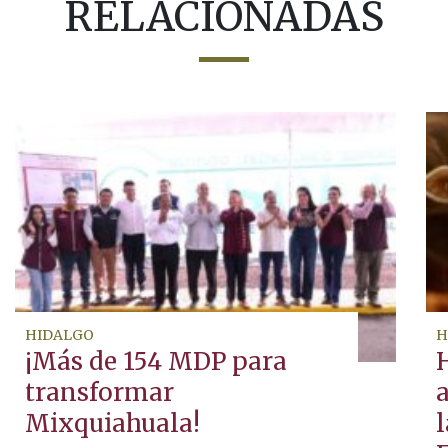
RELACIONADAS
HIDALGO
H
¡Más de 154 MDP para
transformar
Mixquiahuala!