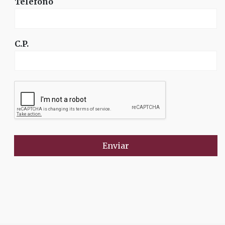
Teléfono
C.P.
Enviar