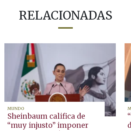
RELACIONADAS
MUNDO
M
Sheinbaum califica de
“
“muy injusto” imponer
d