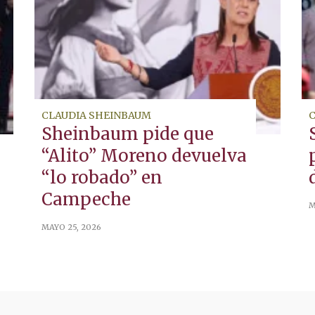
CLAUDIA SHEINBAUM
Sheinbaum pide que
“Alito” Moreno devuelva
“lo robado” en
Campeche
M
MAYO 25, 2026