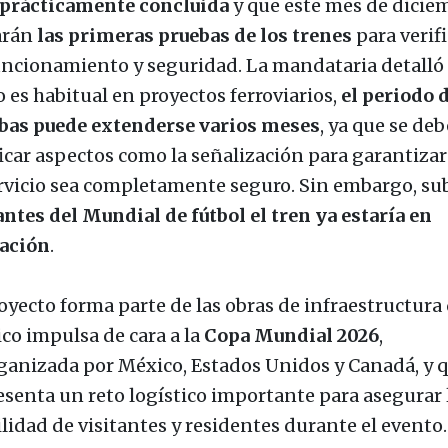
 prácticamente concluida
y que este mes de dicie
arán
las primeras pruebas de los trenes
para verifi
uncionamiento y seguridad. La mandataria detalló 
 es habitual en proyectos ferroviarios,
el periodo 
bas puede extenderse varios meses
, ya que se de
ficar aspectos como la señalización para garantizar
ervicio sea completamente seguro. Sin embargo, su
antes del Mundial de fútbol el tren ya estaría en
ación
.
royecto forma parte de las obras de infraestructura
co impulsa de cara a la
Copa Mundial 2026
,
ganizada por México, Estados Unidos y Canadá, y 
esenta un reto logístico importante para asegurar 
lidad de visitantes y residentes durante el evento.