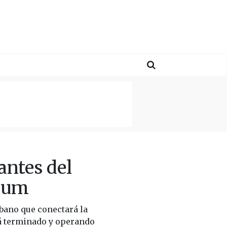
ntes del
baum
bano que conectará la
rá terminado y operando