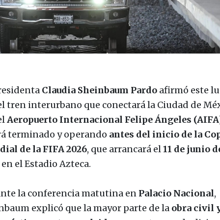
residenta
Claudia Sheinbaum Pardo
afirmó este l
el tren interurbano que conectará la Ciudad de Mé
el
Aeropuerto Internacional Felipe Ángeles (AIFA
rá terminado y operando
antes del inicio de la Co
ial de la FIFA 2026
, que arrancará el
11 de junio d
en el Estadio Azteca.
nte la conferencia matutina en
Palacio Nacional
,
nbaum explicó que la mayor parte de la
obra civil 