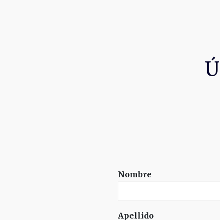
Ú
Nombre
Apellido