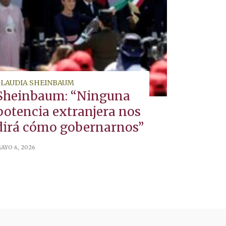
CLAUDIA SHEINBAUM
Sheinbaum: “Ninguna
potencia extranjera nos
dirá cómo gobernarnos”
AYO 6, 2026