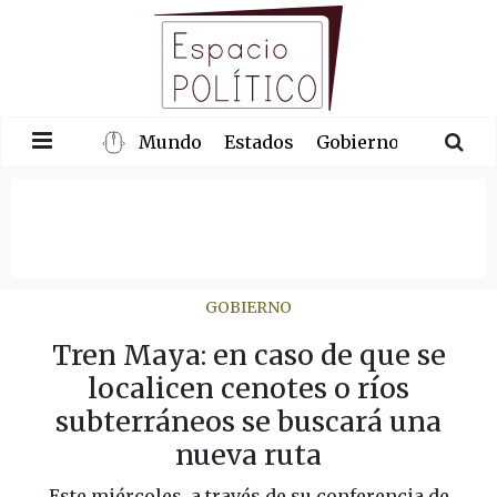
Mundo
Estados
Gobierno
Congre
GOBIERNO
Tren Maya: en caso de que se
localicen cenotes o ríos
subterráneos se buscará una
nueva ruta
Este miércoles, a través de su conferencia de