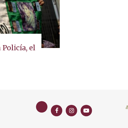
Policía, el
A